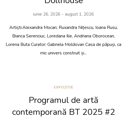
Dollhouse
iunie 26, 2026
august 1, 2026
Artiști:Alexandra Mocan, Ruxandra Nițescu, Ioana Rusu,
Bianca Serenciuc, Loredana Ilie, Andriana Oborocean,
Lorena Buta Curator: Gabriela Moldovan Casa de păpuși, ca
mic univers construit și...
EXPOZIȚIE
Programul de artă
contemporană BT 2025 #2