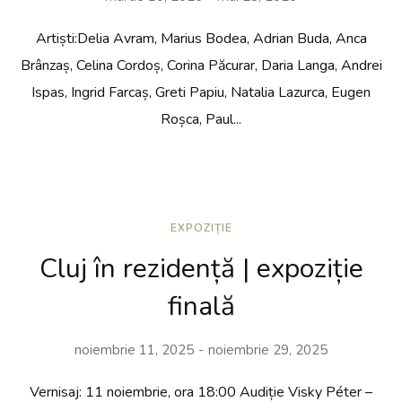
Artiști:Delia Avram, Marius Bodea, Adrian Buda, Anca
Brânzaș, Celina Cordoș, Corina Păcurar, Daria Langa, Andrei
Ispas, Ingrid Farcaș, Greti Papiu, Natalia Lazurca, Eugen
Roșca, Paul...
EXPOZIȚIE
Cluj în rezidență | expoziție
finală
noiembrie 11, 2025
noiembrie 29, 2025
Vernisaj: 11 noiembrie, ora 18:00 Audiție Visky Péter –