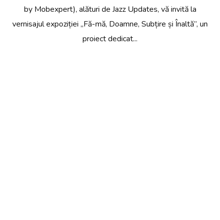
by Mobexpert), alături de Jazz Updates, vă invită la
vernisajul expoziției „Fă-mă, Doamne, Subțire și Înaltă”, un
proiect dedicat...