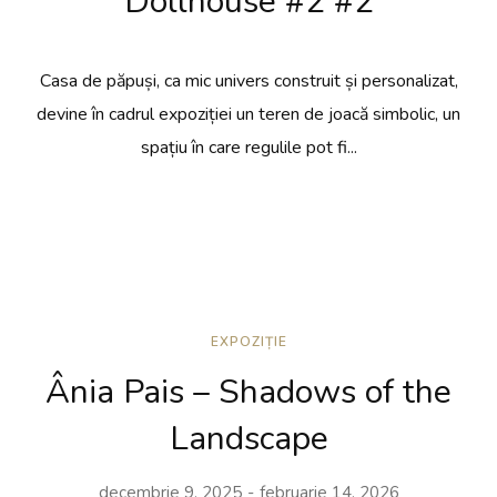
Dollhouse #2 #2
Casa de păpuși, ca mic univers construit și personalizat,
devine în cadrul expoziției un teren de joacă simbolic, un
spațiu în care regulile pot fi...
EXPOZIȚIE
Ânia Pais – Shadows of the
Landscape
decembrie 9, 2025
februarie 14, 2026