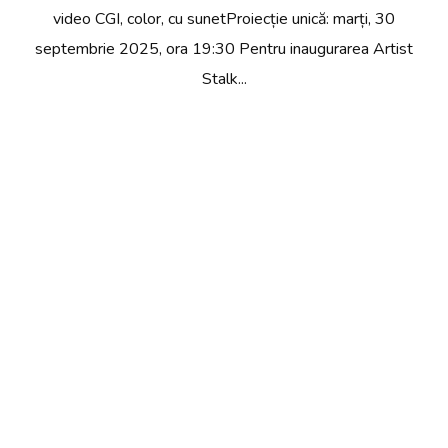
video CGI, color, cu sunetProiecție unică: marți, 30
septembrie 2025, ora 19:30 Pentru inaugurarea Artist
Stalk...