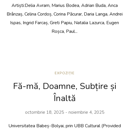
Artiști:Delia Avram, Marius Bodea, Adrian Buda, Anca
Brânzaș, Celina Cordoș, Corina Păcurar, Daria Langa, Andrei
Ispas, Ingrid Farcaș, Greti Papiu, Natalia Lazurca, Eugen
Roșca, Paul...
EXPOZIȚIE
Fă-mă, Doamne, Subțire și
Înaltă
octombrie 18, 2025
noiembrie 4, 2025
Universitatea Babeș-Bolyai, prin UBB Cultural (Provided