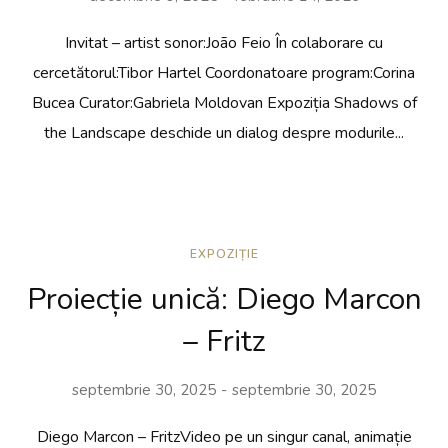
Invitat – artist sonor:João Feio În colaborare cu
cercetătorul:Tibor Hartel Coordonatoare program:Corina
Bucea Curator:Gabriela Moldovan Expoziția Shadows of
the Landscape deschide un dialog despre modurile...
EXPOZIȚIE
Proiecție unică: Diego Marcon
– Fritz
septembrie 30, 2025
septembrie 30, 2025
Diego Marcon – FritzVideo pe un singur canal, animație