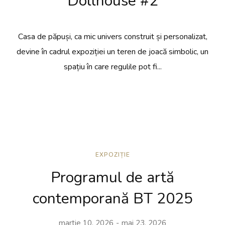
Dollhouse #2
Casa de păpuși, ca mic univers construit și personalizat,
devine în cadrul expoziției un teren de joacă simbolic, un
spațiu în care regulile pot fi...
EXPOZIȚIE
Programul de artă
contemporană BT 2025
martie 10, 2026
mai 23, 2026