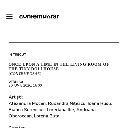
ÎN TRECUT
ONCE UPON A TIME IN THE LIVING ROOM OF
THE TINY DOLLHOUSE
(CONTEMPORAR)
VERNISAJ:
26 IUNIE 2026, 16:00
Artiști:
Alexandra Mocan, Ruxandra Nițescu, Ioana Rusu,
Bianca Serenciuc, Loredana Ilie, Andriana
Oborocean, Lorena Buta
Curator: