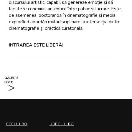
discursului artistic, capabil să genereze emoție și să
faciliteze conexiuni autentice între public și lucrare. Este,
de asemenea, doctorandă în cinematografie și media,
explorând abordări multidisciplinare la intersecția dintre
cinematografie și practică curatorială.
INTRAREA ESTE LIBERĂ!
GALERIE
>
FOTO
CCCLUJ.RO
UBBCLUJ.RO